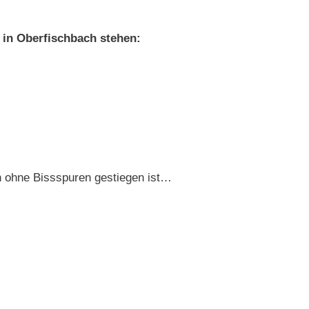
e in Oberfischbach stehen:
:
en ohne Bissspuren gestiegen ist…