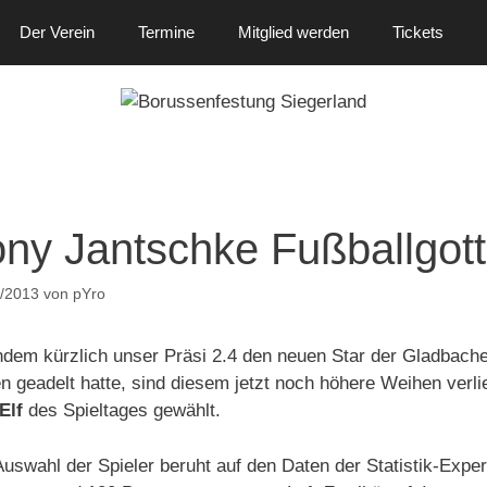
Der Verein
Termine
Mitglied werden
Tickets
ony Jantschke Fußballgott
/2013
von
pYro
dem kürzlich unser Präsi 2.4 den neuen Star der Gladbache
n geadelt hatte, sind diesem jetzt noch höhere Weihen verl
Elf
des Spieltages gewählt.
Auswahl der Spieler beruht auf den Daten der Statistik-Expe