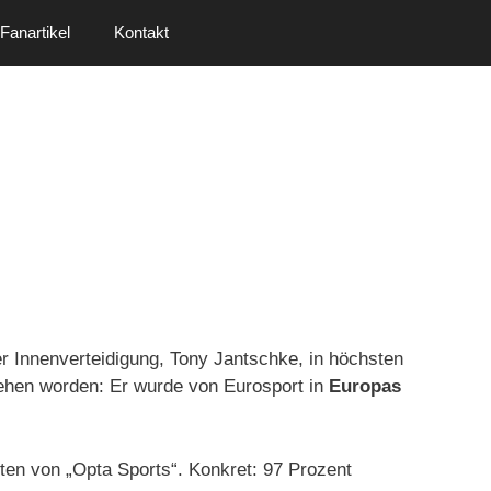
Fanartikel
Kontakt
r Innenverteidigung, Tony Jantschke, in höchsten
iehen worden: Er wurde von Eurosport in
Europas
rten von „Opta Sports“. Konkret: 97 Prozent