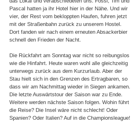
das Lokal und verabschiedeten uns. Fossi, Tim und
Pascal hatten ja ihr Hotel hier in der Nähe. Und wir
vier, der Rest vom bekloppten Haufen, fuhren jetzt
mit der Straßenbahn zurück zu unserem Hostel.
Dort fanden wir nach einem erneuten Absackerbier
schnell den Frieden der Nacht.
Die Rückfahrt am Sonntag war nicht so reibungslos
wie die Hinfahrt. Heute waren wohl alle gleichzeitig
unterwegs zurück aus dem Kurzurlaub. Aber der
Stau hielt sich in den Grenzen des Ertragbaren, so
dass wir am Nachmittag wieder in Siegen ankamen.
Die letzte Auswärtstour der Saison war zu Ende.
Weitere werden nächste Saison folgen. Wohin führt
die Reise? Die Insel wäre nicht schlecht! Oder
Spanien? Oder Italien? Auf in die Championsleague!