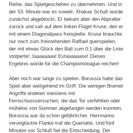
Reihe, das Spielgeschehen zu übernehmen. Und in
der 53. Minute war es soweit. Xhakas Schuß wurde
zunächst abgeblockt. Er bekam aber den Abpraller
zurück und sah auf dem linken Flügel Kruse, den er
mit einem Diagonalpass freispielte. Kruse brauchte
nur noch zum freistehenden Raffael querspielen,
der mit etwas Glück den Ball zum 0:1 über die Linie
stolperte! Jaaaaaaaa! Extaaaaaase! Dieses
Ergebnis würde für die Championsleague reichen!
Aber noch war lange zu spielen. Borussia hatte das
Spiel aber weitgehend im Griff. Die wenigen Bremer
Angriffe endeten meistens mit
Fernschussversuchen, die das Tor verfehlten oder
mühelos von Sommer abgefangen werden konnten.
Borussia war da schon gefährlicher. Herrmanns
verunglückte Flanke traf die Querlatte. Und fünf
Minuten vor Schluß fiel die Entscheidung. Der