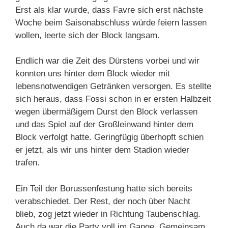
Erst als klar wurde, dass Favre sich erst nächste
Woche beim Saisonabschluss würde feiern lassen
wollen, leerte sich der Block langsam.
Endlich war die Zeit des Dürstens vorbei und wir
konnten uns hinter dem Block wieder mit
lebensnotwendigen Getränken versorgen. Es stellte
sich heraus, dass Fossi schon in er ersten Halbzeit
wegen übermäßigem Durst den Block verlassen
und das Spiel auf der Großleinwand hinter dem
Block verfolgt hatte. Geringfügig überhopft schien
er jetzt, als wir uns hinter dem Stadion wieder
trafen.
Ein Teil der Borussenfestung hatte sich bereits
verabschiedet. Der Rest, der noch über Nacht
blieb, zog jetzt wieder in Richtung Taubenschlag.
Auch da war die Party voll im Gange. Gemeinsam