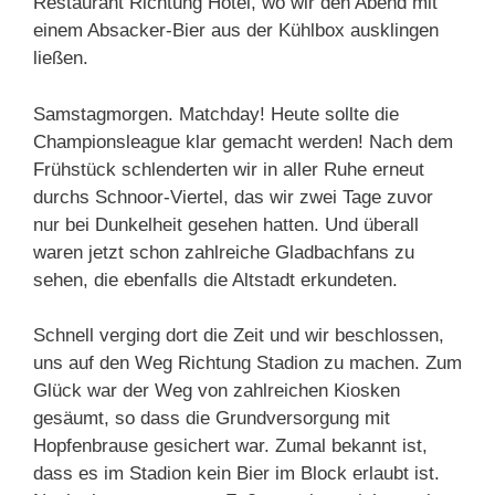
Restaurant Richtung Hotel, wo wir den Abend mit
einem Absacker-Bier aus der Kühlbox ausklingen
ließen.
Samstagmorgen. Matchday! Heute sollte die
Championsleague klar gemacht werden! Nach dem
Frühstück schlenderten wir in aller Ruhe erneut
durchs Schnoor-Viertel, das wir zwei Tage zuvor
nur bei Dunkelheit gesehen hatten. Und überall
waren jetzt schon zahlreiche Gladbachfans zu
sehen, die ebenfalls die Altstadt erkundeten.
Schnell verging dort die Zeit und wir beschlossen,
uns auf den Weg Richtung Stadion zu machen. Zum
Glück war der Weg von zahlreichen Kiosken
gesäumt, so dass die Grundversorgung mit
Hopfenbrause gesichert war. Zumal bekannt ist,
dass es im Stadion kein Bier im Block erlaubt ist.