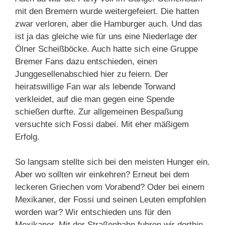
mit den Bremern wurde weitergefeiert. Die hatten
zwar verloren, aber die Hamburger auch. Und das
ist ja das gleiche wie für uns eine Niederlage der
Ölner Scheißböcke. Auch hatte sich eine Gruppe
Bremer Fans dazu entschieden, einen
Junggesellenabschied hier zu feiern. Der
heiratswillige Fan war als lebende Torwand
verkleidet, auf die man gegen eine Spende
schießen durfte. Zur allgemeinen Bespaßung
versuchte sich Fossi dabei. Mit eher mäßigem
Erfolg.
So langsam stellte sich bei den meisten Hunger ein.
Aber wo sollten wir einkehren? Erneut bei dem
leckeren Griechen vom Vorabend? Oder bei einem
Mexikaner, der Fossi und seinen Leuten empfohlen
worden war? Wir entschieden uns für den
Mexikaner. Mit der Straßenbahn fuhren wir dorthin.