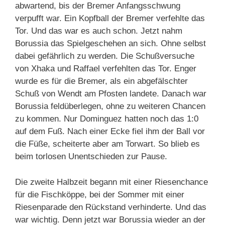
abwartend, bis der Bremer Anfangsschwung
verpufft war. Ein Kopfball der Bremer verfehlte das
Tor. Und das war es auch schon. Jetzt nahm
Borussia das Spielgeschehen an sich. Ohne selbst
dabei gefährlich zu werden. Die Schußversuche
von Xhaka und Raffael verfehlten das Tor. Enger
wurde es für die Bremer, als ein abgefälschter
Schuß von Wendt am Pfosten landete. Danach war
Borussia feldüberlegen, ohne zu weiteren Chancen
zu kommen. Nur Dominguez hatten noch das 1:0
auf dem Fuß. Nach einer Ecke fiel ihm der Ball vor
die Füße, scheiterte aber am Torwart. So blieb es
beim torlosen Unentschieden zur Pause.
Die zweite Halbzeit begann mit einer Riesenchance
für die Fischköppe, bei der Sommer mit einer
Riesenparade den Rückstand verhinderte. Und das
war wichtig. Denn jetzt war Borussia wieder an der