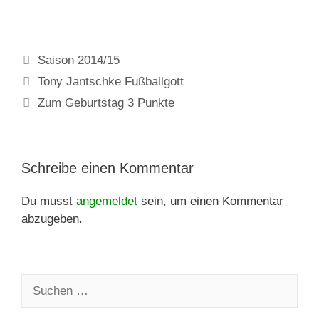
Kategorien
Saison 2014/15
Tony Jantschke Fußballgott
Zum Geburtstag 3 Punkte
Schreibe einen Kommentar
Du musst
angemeldet
sein, um einen Kommentar
abzugeben.
Suchen
nach: