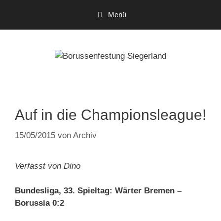
Zum
Menü
Inhalt
springen
Auf in die Championsleague!
15/05/2015
von
Archiv
Verfasst von Dino
Bundesliga, 33. Spieltag: Wärter Bremen –
Borussia 0:2