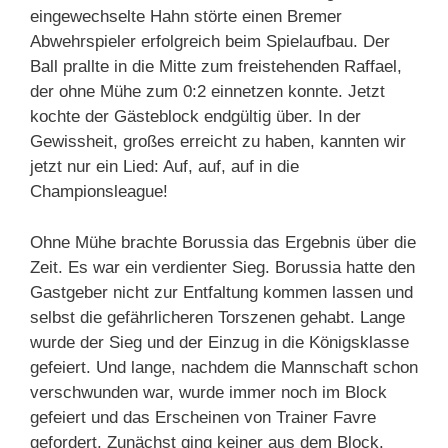
eingewechselte Hahn störte einen Bremer
Abwehrspieler erfolgreich beim Spielaufbau. Der
Ball prallte in die Mitte zum freistehenden Raffael,
der ohne Mühe zum 0:2 einnetzen konnte. Jetzt
kochte der Gästeblock endgültig über. In der
Gewissheit, großes erreicht zu haben, kannten wir
jetzt nur ein Lied: Auf, auf, auf in die
Championsleague!
Ohne Mühe brachte Borussia das Ergebnis über die
Zeit. Es war ein verdienter Sieg. Borussia hatte den
Gastgeber nicht zur Entfaltung kommen lassen und
selbst die gefährlicheren Torszenen gehabt. Lange
wurde der Sieg und der Einzug in die Königsklasse
gefeiert. Und lange, nachdem die Mannschaft schon
verschwunden war, wurde immer noch im Block
gefeiert und das Erscheinen von Trainer Favre
gefordert. Zunächst ging keiner aus dem Block.