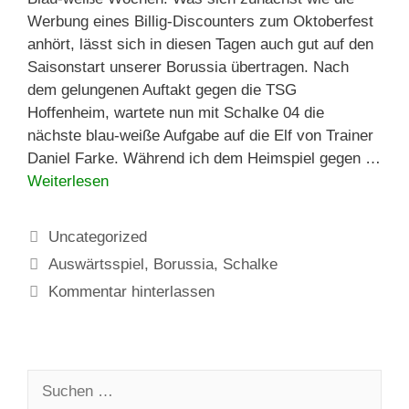
Werbung eines Billig-Discounters zum Oktoberfest
anhört, lässt sich in diesen Tagen auch gut auf den
Saisonstart unserer Borussia übertragen. Nach
dem gelungenen Auftakt gegen die TSG
Hoffenheim, wartete nun mit Schalke 04 die
nächste blau-weiße Aufgabe auf die Elf von Trainer
Daniel Farke. Während ich dem Heimspiel gegen …
Weiterlesen
Kategorien
Uncategorized
Schlagwörter
Auswärtsspiel
,
Borussia
,
Schalke
Kommentar hinterlassen
Suchen
nach: