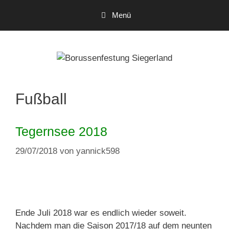
Zum
Menü
Inhalt
springen
Fußball
Tegernsee 2018
29/07/2018
von
yannick598
Ende Juli 2018 war es endlich wieder soweit.
Nachdem man die Saison 2017/18 auf dem neunten