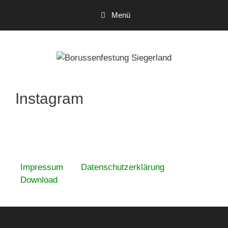
Zum
Menü
Inhalt
springen
Instagram
Impressum
Datenschutzerklärung
Download